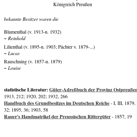
Königreich Preußen
bekannte Besitzer waren die
Blumenthal (v. 1913-n. 1932)
~ Reinhold
Lilienthal (v. 1895-n. 1903; Pächter v. 1879-...)
~ Lucas
Rauschning (v. 1857-n. 1879)
~ Louise
statistische Literatur:
Güter-Adreßbuch der Provinz Ostpreuße
1913, 212; 1920, 202; 1932, 266
Handbuch des Grundbesitzes im Deutschen Reiche
- I, III, 1879,
32; 1895, 36; 1903, 58
Rauer's Handmatrikel der Preussischen Rittergüter
- 1857, 19