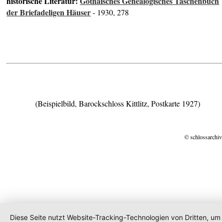
historische Literatur:
Gothaisches Genealogisches Taschenbuch
der Briefadeligen Häuser
- 1930, 278
(Beispielbild, Barockschloss Kittlitz, Postkarte 1927)
© schlossarchiv
Diese Seite nutzt Website-Tracking-Technologien von Dritten, um