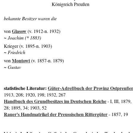
Königreich Preußen
bekannte Besitzer waren die
Glasow
von
(v. 1912-n. 1932)
~ Joachim (* 1883)
Krieger (v. 1895-n. 1903)
~ Friedrich
Montowt
von
(v. 1857-n. 1879)
~ Gustav
statistische Literatur:
Güter-Adreßbuch der Provinz Ostpreuße
1913, 208; 1920, 198; 1932, 267
Handbuch des Grundbesitzes im Deutschen Reiche
- I, III, 1879,
28; 1895, 34; 1903, 52
Rauer's Handmatrikel der Preussischen Rittergüter
- 1857, 19