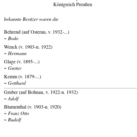
Königreich Preußen
bekannte Besitzer waren die
Behrend (auf Osterau, v. 1932-...)
~ Bodo
Wenck (v. 1903-n. 1922)
~ Hermann
Glage (v. 1895-...)
~ Gustav
Kemm (v. 1879-...)
~ Gotthard
Gruber (auf Bohnau, v. 1922-n. 1932)
~ Adolf
Blumenthal (v. 1903-n. 1920)
~ Franz Otto
~ Rudolf