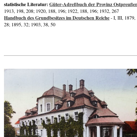
statistische Literatur:
Güter-Adreßbuch der Provinz Ostpreuße
1913, 198, 208; 1920, 188, 196; 1922, 188, 196; 1932, 267
Handbuch des Grundbesitzes im Deutschen Reiche
- I, III, 1879,
28; 1895, 32; 1903, 38, 50