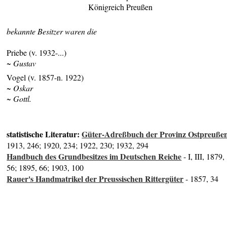
Königreich Preußen
bekannte Besitzer waren die
Priebe (v. 1932-...)
~ Gustav
Vogel (v. 1857-n. 1922)
~ Oskar
~ Gottl.
statistische Literatur:
Güter-Adreßbuch der Provinz Ostpreuße
1913, 246; 1920, 234; 1922, 230; 1932, 294
Handbuch des Grundbesitzes im Deutschen Reiche
- I, III, 1879,
56; 1895, 66; 1903, 100
Rauer's Handmatrikel der Preussischen Rittergüter
- 1857, 34