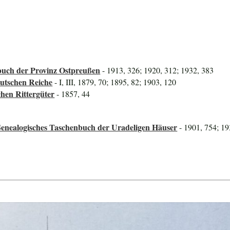
uch der Provinz Ostpreußen
- 1913, 326; 1920, 312; 1932, 383
utschen Reiche
- I, III, 1879, 70; 1895, 82; 1903, 120
hen Rittergüter
- 1857, 44
Genealogisches Taschenbuch der Uradeligen Häuser
- 1901, 754; 19