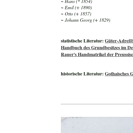
~ Hans (* 1854)
~ Emil (+ 1890)
~ Otto (+ 1857)
~ Johann Georg (+ 1829)
statistische Literatur:
Güter-Adreßb
Handbuch des Grundbesitzes im De
Rauer's Handmatrikel der Preussisc
historische Literatur:
Gothaisches 