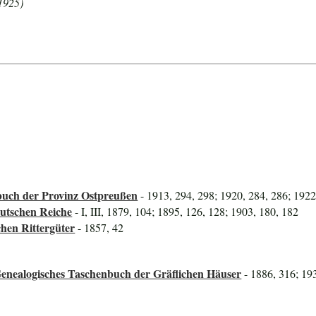
1925)
uch der Provinz Ostpreußen
- 1913, 294, 298; 1920, 284, 286; 1922
utschen Reiche
- I, III, 1879, 104; 1895, 126, 128; 1903, 180, 182
hen Rittergüter
- 1857, 42
Genealogisches Taschenbuch der Gräflichen Häuser
- 1886, 316; 19