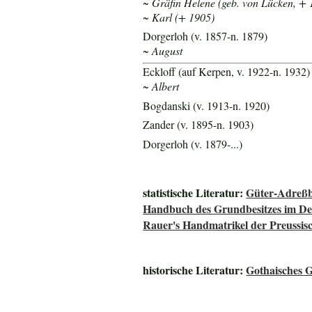
~ Gräfin Helene (geb. von Lücken, + 
~ Karl (+ 1905)
Dorgerloh (v. 1857-n. 1879)
~ August
Eckloff (auf Kerpen, v. 1922-n. 1932)
~ Albert
Bogdanski (v. 1913-n. 1920)
Zander (v. 1895-n. 1903)
Dorgerloh (v. 1879-...)
statistische Literatur:
Güter-Adreßb
Handbuch des Grundbesitzes im De
Rauer's Handmatrikel der Preussisc
historische Literatur:
Gothaisches 