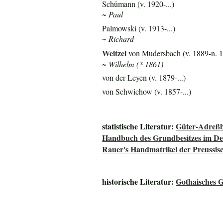
Schümann (v. 1920-...)
~ Paul
Palmowski (v. 1913-...)
~ Richard
Weitzel
von Mudersbach (v. 1889-n. 
~ Wilhelm (* 1861)
von der Leyen (v. 1879-...)
von Schwichow (v. 1857-...)
statistische Literatur:
Güter-Adreßb
Handbuch des Grundbesitzes im De
Rauer's Handmatrikel der Preussisc
historische Literatur:
Gothaisches G