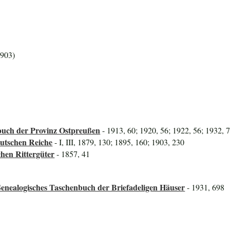
1903)
uch der Provinz Ostpreußen
- 1913, 60; 1920, 56; 1922, 56; 1932, 
utschen Reiche
- I, III, 1879, 130; 1895, 160; 1903, 230
hen Rittergüter
- 1857, 41
enealogisches Taschenbuch der Briefadeligen Häuser
- 1931, 698