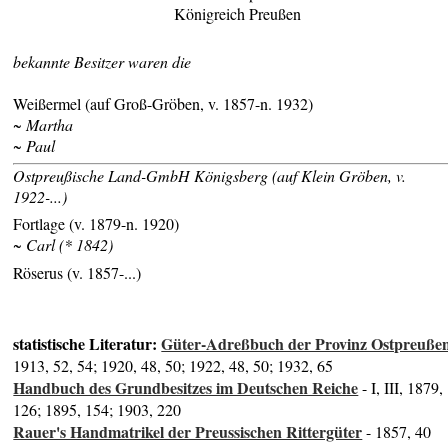
Königreich Preußen
bekannte Besitzer waren die
Weißermel (auf Groß-Gröben, v. 1857-n. 1932)
~ Martha
~ Paul
Ostpreußische Land-GmbH Königsberg (auf Klein Gröben, v.
1922-...)
Fortlage (v. 1879-n. 1920)
~ Carl (* 1842)
Röserus (v. 1857-...)
statistische Literatur:
Güter-Adreßbuch der Provinz Ostpreuße
1913, 52, 54; 1920, 48, 50; 1922, 48, 50; 1932, 65
Handbuch des Grundbesitzes im Deutschen Reiche
- I, III, 1879,
126; 1895, 154; 1903, 220
Rauer's Handmatrikel der Preussischen Rittergüter
- 1857, 40