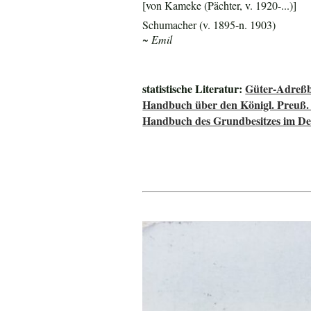
[von Kameke (Pächter, v. 1920-...)]
Schumacher (v. 1895-n. 1903)
~ Emil
statistische Literatur:
Güter-Adreßb
Handbuch über den Königl. Preuß.
Handbuch des Grundbesitzes im De