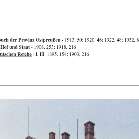
uch der Provinz Ostpreußen
- 1913, 50; 1920, 46; 1922, 48; 1932, 
 Hof und Staat
- 1908, 253; 1918, 216
utschen Reiche
- I, III, 1895, 154; 1903, 216