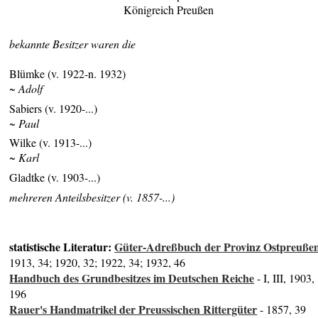
Königreich Preußen
bekannte Besitzer waren die
Blümke (v. 1922-n. 1932)
~ Adolf
Sabiers (v. 1920-...)
~ Paul
Wilke (v. 1913-...)
~ Karl
Gladtke (v. 1903-...)
mehreren Anteilsbesitzer (v. 1857-...)
statistische Literatur:
Güter-Adreßbuch der Provinz Ostpreuße
1913, 34; 1920, 32; 1922, 34; 1932, 46
Handbuch des Grundbesitzes im Deutschen Reiche
- I, III, 1903,
196
Rauer's Handmatrikel der Preussischen Rittergüter
- 1857, 39