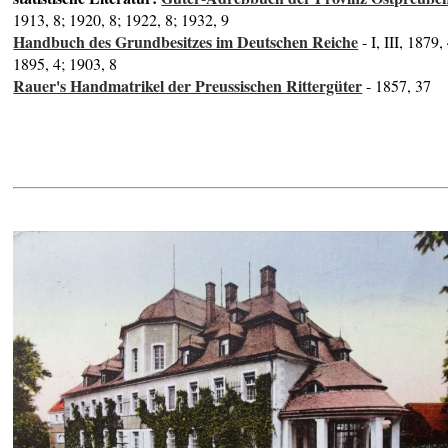
1913, 8; 1920, 8; 1922, 8; 1932, 9
Handbuch des Grundbesitzes im Deutschen Reiche
- I, III, 1879,
1895, 4; 1903, 8
Rauer's Handmatrikel der Preussischen Rittergüter
- 1857, 37