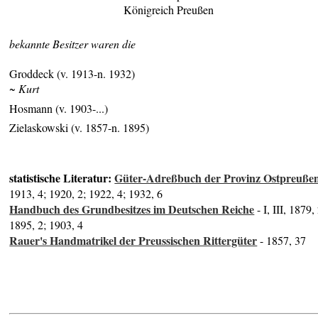
Königreich Preußen
bekannte Besitzer waren die
Groddeck (v. 1913-n. 1932)
~ Kurt
Hosmann (v. 1903-...)
Zielaskowski (v. 1857-n. 1895)
statistische Literatur:
Güter-Adreßbuch der Provinz Ostpreuße
1913, 4; 1920, 2; 1922, 4; 1932, 6
Handbuch des Grundbesitzes im Deutschen Reiche
- I, III, 1879,
1895, 2; 1903, 4
Rauer's Handmatrikel der Preussischen Rittergüter
- 1857, 37