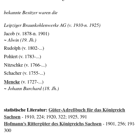
bekannte Besitzer waren die
Leipziger Braunkohlenwerke AG (v. 1910-n. 1925)
Jacob (v. 1878-n. 1901)
~ Alwin (19. Jh.)
Rudolph (v. 1802-...)
Pohlert (v. 1783-...)
Nitzschke (v. 1766-...)
Schacher (v. 1755-...)
Mencke
(v. 1727-...)
~ Johann Burchard (18. Jh.)
statistische Literatur:
Güter-Adreßbuch für das Königreich
Sachsen
- 1910, 224; 1920, 322; 1925, 391
Hofmann's Rittergüter des Königreichs Sachsen
- 1901, 256; 191
300