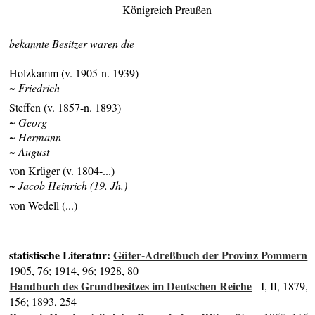
Königreich Preußen
bekannte Besitzer waren die
Holzkamm (v. 1905-n. 1939)
~ Friedrich
Steffen (v. 1857-n. 1893)
~ Georg
~ Hermann
~ August
von Krüger (v. 1804-...)
~ Jacob Heinrich (19. Jh.)
von Wedell (...)
statistische Literatur:
Güter-Adreßbuch der Provinz Pommern
-
1905, 76; 1914, 96; 1928, 80
Handbuch des Grundbesitzes im Deutschen Reiche
- I, II, 1879,
156; 1893, 254