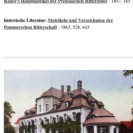
Rauer's Handmatrikel der Preussischen Rittergüter
- 1857, 165
historische Literatur:
Matrikeln und Verzeichnisse der
Pommerschen Ritterschaft
- 1863, 528, 643