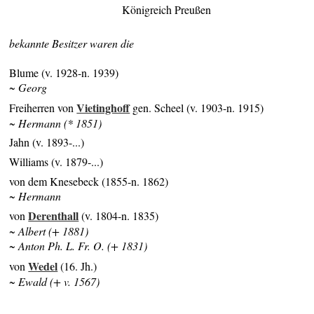
Königreich Preußen
bekannte Besitzer waren die
Blume (v. 1928-n. 1939)
~ Georg
Vietinghoff
Freiherren von
gen. Scheel (v. 1903-n. 1915)
~ Hermann (* 1851)
Jahn (v. 1893-...)
Williams (v. 1879-...)
von dem Knesebeck (1855-n. 1862)
~ Hermann
Derenthall
von
(v. 1804-n. 1835)
~ Albert (+ 1881)
~ Anton Ph. L. Fr. O. (+ 1831)
Wedel
von
(16. Jh.)
~ Ewald (+ v. 1567)