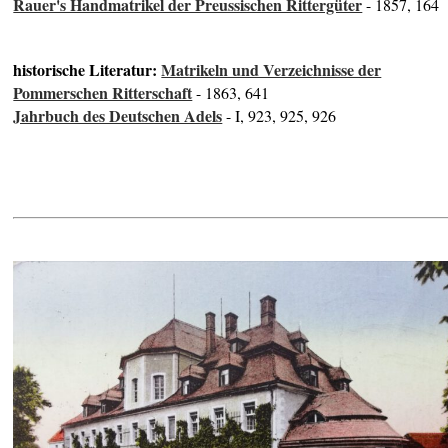
Rauer's Handmatrikel der Preussischen Rittergüter
- 1857, 164
historische Literatur:
Matrikeln und Verzeichnisse der
Pommerschen Ritterschaft
- 1863, 641
Jahrbuch des Deutschen Adels
- I, 923, 925, 926