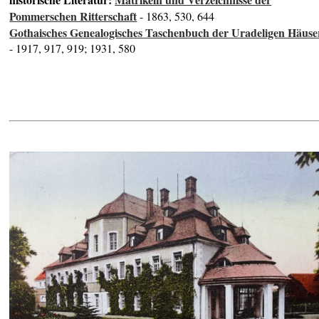
Pommerschen Ritterschaft
- 1863, 530, 644
Gothaisches Genealogisches Taschenbuch der Uradeligen Häuse
- 1917, 917, 919; 1931, 580