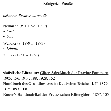
Königreich Preußen
bekannte Besitzer waren die
Neumann (v. 1905-n. 1939)
~ Kurt
~ Otto
Wendler (v. 1879-n. 1893)
~ Eduard
Ziemer (1841-n. 1862)
statistische Literatur:
Güter-Adreßbuch der Provinz Pommern
-
1905, 156; 1914, 188; 1928, 152
Handbuch des Grundbesitzes im Deutschen Reiche
- I, II, 1879,
162; 1893, 108
Rauer's Handmatrikel der Preussischen Rittergüter
- 1857, 105