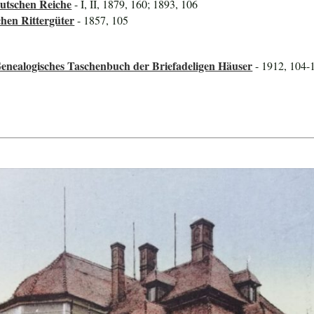
utschen Reiche
- I, II, 1879, 160; 1893, 106
hen Rittergüter
- 1857, 105
enealogisches Taschenbuch der Briefadeligen Häuser
- 1912, 104-