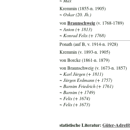
~ Max
Kremmin (1855-n. 1905)
~ Oskar (20. Jh.)
Braunschweig
von
(v. 1768-1789)
~ Anton (+ 1813)
~ Konrad Felix (+ 1768)
Ponath (auf B, v. 1914-n. 1928)
Kremmin (v. 1893-n. 1905)
von Borcke (1861-n. 1879)
von Braunschweig (v. 1673-n. 1857)
~ Karl Jürgen (+ 1811)
~ Jürgen Erdmann (+ 1757)
~ Barnim Friedrich (+ 1761)
~ Barnim (+ 1749)
~ Felix (+ 1674)
~ Felix (+ 1673)
statistische Literatur:
Güter-Adreßb