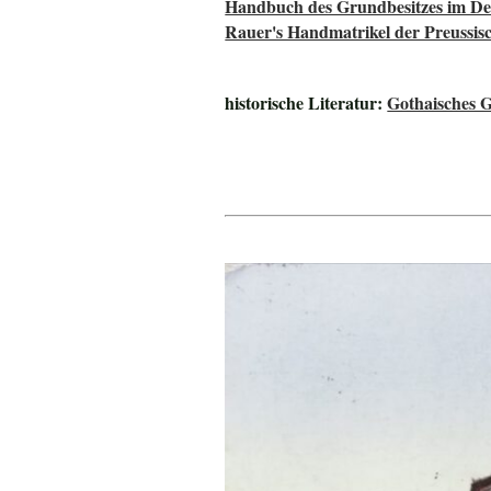
Handbuch des Grundbesitzes im De
Rauer's Handmatrikel der Preussisc
historische Literatur:
Gothaisches G