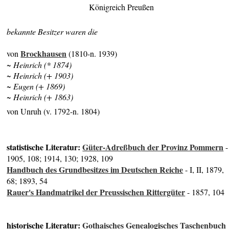
Königreich Preußen
bekannte Besitzer waren die
Brockhausen
von
(1810-n. 1939)
~ Heinrich (* 1874)
~ Heinrich (+ 1903)
~ Eugen (+ 1869)
~ Heinrich (+ 1863)
von Unruh (v. 1792-n. 1804)
statistische Literatur:
Güter-Adreßbuch der Provinz Pommern
-
1905, 108; 1914, 130; 1928, 109
Handbuch des Grundbesitzes im Deutschen Reiche
- I, II, 1879,
68; 1893, 54
Rauer's Handmatrikel der Preussischen Rittergüter
- 1857, 104
historische Literatur:
Gothaisches Genealogisches Taschenbuch