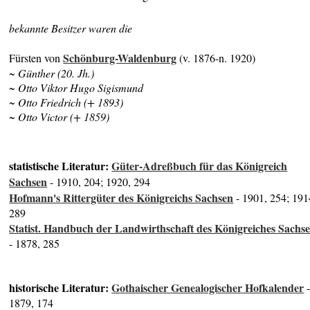
bekannte Besitzer waren die
Schönburg-Waldenburg
Fürsten von
(v. 1876-n. 1920)
~ Günther (20. Jh.)
~ Otto Viktor Hugo Sigismund
~ Otto Friedrich (+ 1893)
~ Otto Victor (+ 1859)
statistische Literatur:
Güter-Adreßbuch für das Königreich
Sachsen
- 1910, 204; 1920, 294
Hofmann's Rittergüter des Königreichs Sachsen
- 1901, 254; 191
289
Statist. Handbuch der Landwirthschaft des Königreiches Sachs
- 1878, 285
historische Literatur:
Gothaischer Genealogischer Hofkalender
1879, 174