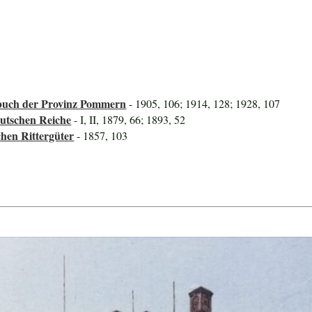
uch der Provinz Pommern
- 1905, 106; 1914, 128; 1928, 107
utschen Reiche
- I, II, 1879, 66; 1893, 52
hen Rittergüter
- 1857, 103