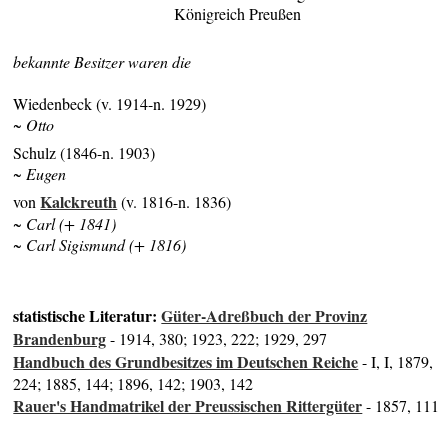
Königreich Preußen
bekannte Besitzer waren die
Wiedenbeck (v. 1914-n. 1929)
~ Otto
Schulz (1846-n. 1903)
~ Eugen
Kalckreuth
von
(v. 1816-n. 1836)
~ Carl (+ 1841)
~ Carl Sigismund (+ 1816)
statistische Literatur:
Güter-Adreßbuch der Provinz
Brandenburg
- 1914, 380; 1923, 222; 1929, 297
Handbuch des Grundbesitzes im Deutschen Reiche
- I, I, 1879,
224; 1885, 144; 1896, 142; 1903, 142
Rauer's Handmatrikel der Preussischen Rittergüter
- 1857, 111