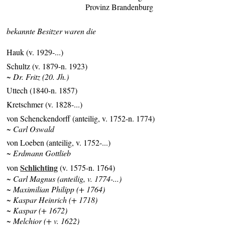
Provinz Brandenburg
bekannte Besitzer waren die
Hauk (v. 1929-...)
Schultz (v. 1879-n. 1923)
~ Dr. Fritz (20. Jh.)
Uttech (1840-n. 1857)
Kretschmer (v. 1828-...)
von Schenckendorff (anteilig, v. 1752-n. 1774)
~ Carl Oswald
von Loeben (anteilig, v. 1752-...)
~ Erdmann Gottlieb
Schlichting
von
(v. 1575-n. 1764)
~ Carl Magnus (anteilig, v. 1774-...)
~ Maximilian Philipp (+ 1764)
~ Kaspar Heinrich (+ 1718)
~ Kaspar (+ 1672)
~ Melchior (+ v. 1622)