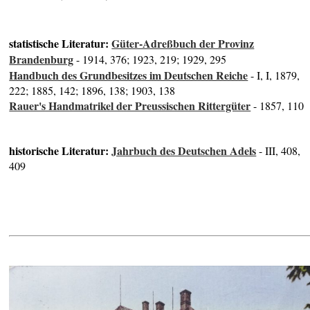
statistische Literatur:
Güter-Adreßbuch der Provinz
Brandenburg
- 1914, 376; 1923, 219; 1929, 295
Handbuch des Grundbesitzes im Deutschen Reiche
- I, I, 1879,
222; 1885, 142; 1896, 138; 1903, 138
Rauer's Handmatrikel der Preussischen Rittergüter
- 1857, 110
historische Literatur:
Jahrbuch des Deutschen Adels
- III, 408,
409