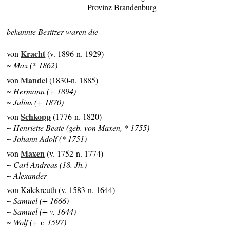
Provinz Brandenburg
bekannte Besitzer waren die
Kracht
von
(v. 1896-n. 1929)
~ Max (* 1862)
Mandel
von
(1830-n. 1885)
~ Hermann (+ 1894)
~ Julius (+ 1870)
Schkopp
von
(1776-n. 1820)
~ Henriette Beate (geb. von Maxen, * 1755)
~ Johann Adolf (* 1751)
Maxen
von
(v. 1752-n. 1774)
~ Carl Andreas (18. Jh.)
~ Alexander
von Kalckreuth (v. 1583-n. 1644)
~ Samuel (+ 1666)
~ Samuel (+ v. 1644)
~ Wolf (+ v. 1597)