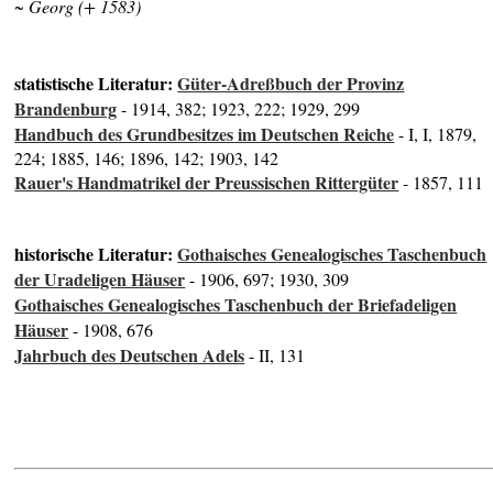
~ Georg (+ 1583)
statistische Literatur:
Güter-Adreßbuch der Provinz
Brandenburg
- 1914, 382; 1923, 222; 1929, 299
Handbuch des Grundbesitzes im Deutschen Reiche
- I, I, 1879,
224; 1885, 146; 1896, 142; 1903, 142
Rauer's Handmatrikel der Preussischen Rittergüter
- 1857, 111
historische Literatur:
Gothaisches Genealogisches Taschenbuch
der Uradeligen Häuser
- 1906, 697; 1930, 309
Gothaisches Genealogisches Taschenbuch der Briefadeligen
Häuser
- 1908, 676
Jahrbuch des Deutschen Adels
- II, 131