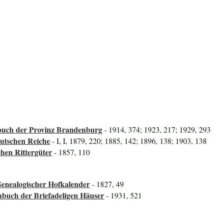
uch der Provinz Brandenburg
- 1914, 374; 1923, 217; 1929, 293
utschen Reiche
- I, I, 1879, 220; 1885, 142; 1896, 138; 1903, 138
hen Rittergüter
- 1857, 110
Genealogischer Hofkalender
- 1827, 49
nbuch der Briefadeligen Häuser
- 1931, 521