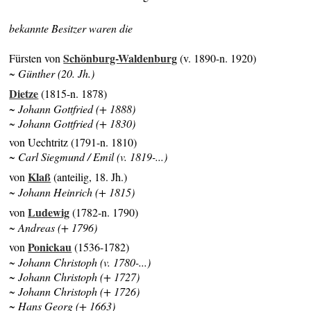
bekannte Besitzer waren die
Schönburg-Waldenburg
Fürsten von
(v. 1890-n. 1920)
~ Günther (20. Jh.)
Dietze
(1815-n. 1878)
~ Johann Gottfried (+ 1888)
~ Johann Gottfried (+ 1830)
von Uechtritz (1791-n. 1810)
~ Carl Siegmund / Emil (v. 1819-...)
Klaß
von
(anteilig, 18. Jh.)
~ Johann Heinrich (+ 1815)
Ludewig
von
(1782-n. 1790)
~ Andreas (+ 1796)
Ponickau
von
(1536-1782)
~ Johann Christoph (v. 1780-...)
~ Johann Christoph (+ 1727)
~ Johann Christoph (+ 1726)
~ Hans Georg (+ 1663)