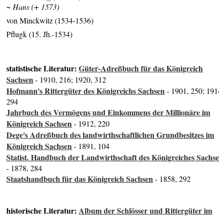
~ Hans (+ 1573)
von Minckwitz (1534-1536)
Pflugk (15. Jh.-1534)
statistische Literatur:
Güter-Adreßbuch für das Königreich
Sachsen
- 1910, 216; 1920, 312
Hofmann's Rittergüter des Königreichs Sachsen
- 1901, 250; 191
294
Jahrbuch des Vermögens und Einkommens der Millionäre im
Königreich Sachsen
- 1912, 220
Dege's Adreßbuch des landwirthschaftlichen Grundbesitzes im
Königreich Sachsen
- 1891, 104
Statist. Handbuch der Landwirthschaft des Königreiches Sachs
- 1878, 284
Staatshandbuch für das Königreich Sachsen
- 1858, 292
historische Literatur:
Album der Schlösser und Rittergüter im