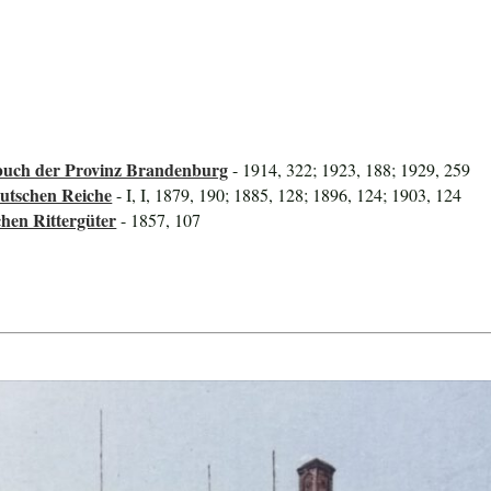
uch der Provinz Brandenburg
- 1914, 322; 1923, 188; 1929, 259
utschen Reiche
- I, I, 1879, 190; 1885, 128; 1896, 124; 1903, 124
hen Rittergüter
- 1857, 107