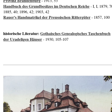
Provinz Brandenburg
- 1913, 53
Handbuch des Grundbesitzes im Deutschen Reiche
- I, I, 1879, 7
1885, 40; 1896, 42; 1903, 42
Rauer's Handmatrikel der Preussischen Rittergüter
- 1857, 100
historische Literatur:
Gothaisches Genealogisches Taschenbuch
der Uradeligen Häuser
- 1930, 105-107