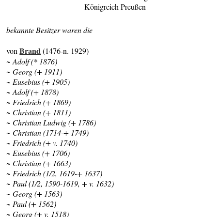
Königreich Preußen
bekannte Besitzer waren die
Brand
von
(1476-n. 1929)
~ Adolf (* 1876)
~ Georg (+ 1911)
~ Eusebius (+ 1905)
~ Adolf (+ 1878)
~ Friedrich (+ 1869)
~ Christian (+ 1811)
~ Christian Ludwig (+ 1786)
~ Christian (1714-+ 1749)
~ Friedrich (+ v. 1740)
~ Eusebius (+ 1706)
~ Christian (+ 1663)
~ Friedrich (1/2, 1619-+ 1637)
~ Paul (1/2, 1590-1619, + v. 1632)
~ Georg (+ 1563)
~ Paul (+ 1562)
~ Georg (+ v. 1518)