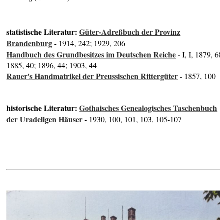
statistische Literatur:
Güter-Adreßbuch der Provinz
Brandenburg
- 1914, 242; 1929, 206
Handbuch des Grundbesitzes im Deutschen Reiche
- I, I, 1879, 6
1885, 40; 1896, 44; 1903, 44
Rauer's Handmatrikel der Preussischen Rittergüter
- 1857, 100
historische Literatur:
Gothaisches Genealogisches Taschenbuch
der Uradeligen Häuser
- 1930, 100, 101, 103, 105-107