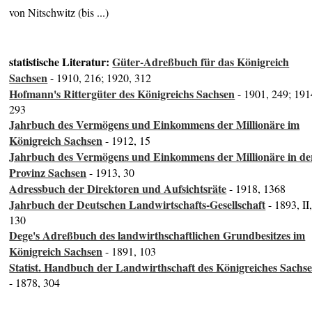
von Nitschwitz (bis ...)
statistische Literatur:
Güter-Adreßbuch für das Königreich
Sachsen
- 1910, 216; 1920, 312
Hofmann's Rittergüter des Königreichs Sachsen
- 1901, 249; 191
293
Jahrbuch des Vermögens und Einkommens der Millionäre im
Königreich Sachsen
- 1912, 15
Jahrbuch des Vermögens und Einkommens der Millionäre in de
Provinz Sachsen
- 1913, 30
Adressbuch der Direktoren und Aufsichtsräte
- 1918, 1368
Jahrbuch der Deutschen Landwirtschafts-Gesellschaft
- 1893, II
130
Dege's Adreßbuch des landwirthschaftlichen Grundbesitzes im
Königreich Sachsen
- 1891, 103
Statist. Handbuch der Landwirthschaft des Königreiches Sachs
- 1878, 304