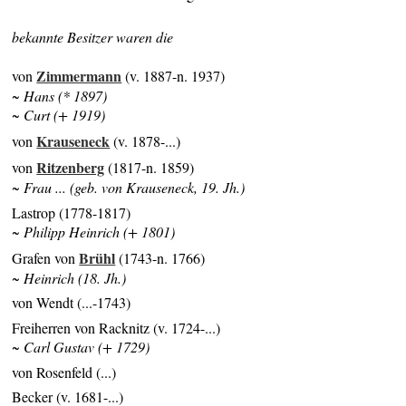
bekannte Besitzer waren die
Zimmermann
von
(v. 1887-n. 1937)
~ Hans (* 1897)
~ Curt (+ 1919)
Krauseneck
von
(v. 1878-...)
Ritzenberg
von
(1817-n. 1859)
~ Frau ... (geb. von Krauseneck, 19. Jh.)
Lastrop (1778-1817)
~ Philipp Heinrich (+ 1801)
Brühl
Grafen von
(1743-n. 1766)
~ Heinrich (18. Jh.)
von Wendt (...-1743)
Freiherren von Racknitz (v. 1724-...)
~ Carl Gustav (+ 1729)
von Rosenfeld (...)
Becker (v. 1681-...)