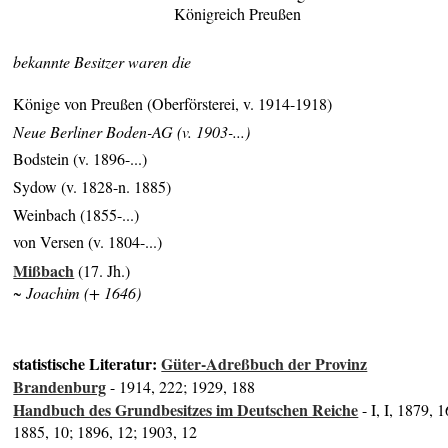
Königreich Preußen
bekannte Besitzer waren die
Könige von Preußen (Oberförsterei, v. 1914-1918)
Neue Berliner Boden-AG
(v. 1903-...)
Bodstein (v. 1896-...)
Sydow (v. 1828-n. 1885)
Weinbach (1855-...)
von Versen (v. 1804-...)
Mißbach
(17. Jh.)
~ Joachim (+ 1646)
statistische Literatur:
Güter-Adreßbuch der Provinz
Brandenburg
- 1914, 222; 1929, 188
Handbuch des Grundbesitzes im Deutschen Reiche
- I, I, 1879, 1
1885, 10; 1896, 12; 1903, 12