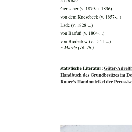
~ Gustav
Gerischer (v. 1879-n. 1896)
von dem Knesebeck (v. 1857-...)
Lade (v. 1828-...)
von Barfuß (v. 1804-...)
von Brederlow (v. 1541-...)
~ Martin (16. Jh.)
statistische Literatur:
Güter-Adreßb
Handbuch des Grundbesitzes im De
Rauer's Handmatrikel der Preussisc