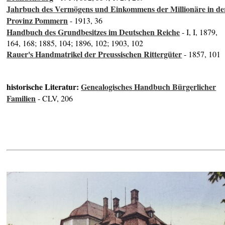
Jahrbuch des Vermögens und Einkommens der Millionäre in de
Provinz Pommern
- 1913, 36
Handbuch des Grundbesitzes im Deutschen Reiche
- I, I, 1879,
164, 168; 1885, 104; 1896, 102; 1903, 102
Rauer's Handmatrikel der Preussischen Rittergüter
- 1857, 101
historische Literatur:
Genealogisches Handbuch Bürgerlicher
Familien
- CLV, 206