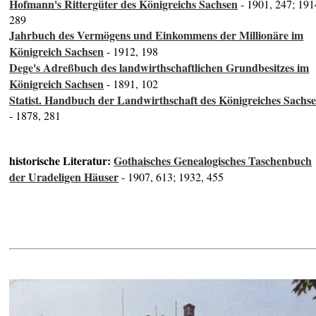
Hofmann's Rittergüter des Königreichs Sachsen
- 1901, 247; 191
289
Jahrbuch des Vermögens und Einkommens der Millionäre im
Königreich Sachsen
- 1912, 198
Dege's Adreßbuch des landwirthschaftlichen Grundbesitzes im
Königreich Sachsen
- 1891, 102
Statist. Handbuch der Landwirthschaft des Königreiches Sachs
- 1878, 281
historische Literatur:
Gothaisches Genealogisches Taschenbuch
der Uradeligen Häuser
- 1907, 613; 1932, 455