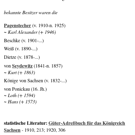
bekannte Besitzer waren die
Pagenstecher
(v. 1910-n. 1925)
~ Karl Alexander (+ 1946)
Beschke (v. 1901-...)
Weiß (v. 1890-...)
Dietze (v. 1878-...)
Seydewitz
von
(1841-n. 1857)
~ Kurt (+ 1863)
Könige von Sachsen (v. 1832-...)
von Ponickau (16. Jh.)
~ Loth (+ 1594)
~ Hans (+ 1573)
statistische Literatur:
Güter-Adreßbuch für das Königreich
Sachsen
- 1910, 213; 1920, 306