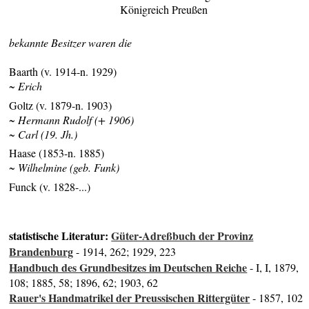
Königreich Preußen
bekannte Besitzer waren die
Baarth (v. 1914-n. 1929)
~ Erich
Goltz (v. 1879-n. 1903)
~ Hermann Rudolf (+ 1906)
~ Carl (19. Jh.)
Haase (1853-n. 1885)
~ Wilhelmine (geb. Funk)
Funck (v. 1828-...)
statistische Literatur:
Güter-Adreßbuch der Provinz
Brandenburg
- 1914, 262; 1929, 223
Handbuch des Grundbesitzes im Deutschen Reiche
- I, I, 1879,
108; 1885, 58; 1896, 62; 1903, 62
Rauer's Handmatrikel der Preussischen Rittergüter
- 1857, 102