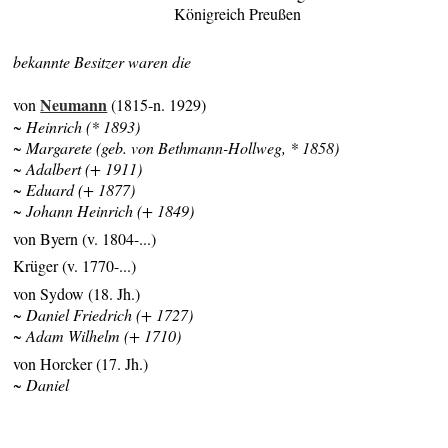
Königreich Preußen
bekannte Besitzer waren die
Neumann
von
(1815-n. 1929)
~ Heinrich (* 1893)
~ Margarete (geb. von Bethmann-Hollweg, * 1858)
~ Adalbert (+ 1911)
~ Eduard (+ 1877)
~ Johann Heinrich (+ 1849)
von Byern (v. 1804-...)
Krüger (v. 1770-...)
von Sydow (18. Jh.)
~ Daniel Friedrich (+ 1727)
~ Adam Wilhelm (+ 1710)
von Horcker (17. Jh.)
~ Daniel