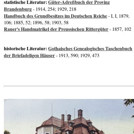
statistische Literatur:
Güter-Adreßbuch der Provinz
Brandenburg
- 1914, 254; 1929, 218
Handbuch des Grundbesitzes im Deutschen Reiche
- I, I, 1879,
106; 1885, 52; 1896, 58; 1903, 58
Rauer's Handmatrikel der Preussischen Rittergüter
- 1857, 102
historische Literatur:
Gothaisches Genealogisches Taschenbuch
der Briefadeligen Häuser
- 1913, 590; 1929, 473