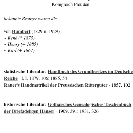
Königreich Preußen
bekannte Besitzer waren die
Humbert
von
(1829-n. 1929)
~ René (* 1873)
~ Henry (+ 1885)
~ Karl (+ 1867)
statistische Literatur:
Handbuch des Grundbesitzes im Deutsch
Reiche
- I, I, 1879, 106; 1885, 54
Rauer's Handmatrikel der Preussischen Rittergüter
- 1857, 102
historische Literatur:
Gothaisches Genealogisches Taschenbuch
der Briefadeligen Häuser
- 1909, 391; 1931, 326