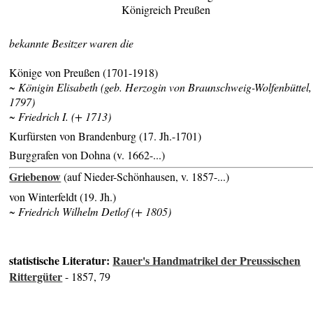
Königreich Preußen
bekannte Besitzer waren die
Könige von Preußen (1701-1918)
~ Königin Elisabeth (geb. Herzogin von Braunschweig-Wolfenbüttel,
1797)
~ Friedrich I. (+ 1713)
Kurfürsten von Brandenburg (17. Jh.-1701)
Burggrafen von Dohna (v. 1662-...)
Griebenow
(auf Nieder-Schönhausen, v. 1857-...)
von Winterfeldt (19. Jh.)
~ Friedrich Wilhelm Detlof (+ 1805)
statistische Literatur:
Rauer's Handmatrikel der Preussischen
Rittergüter
- 1857, 79