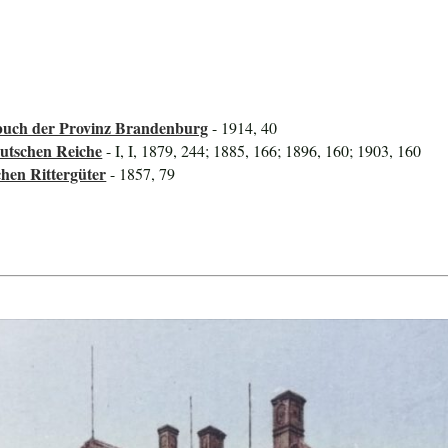
uch der Provinz Brandenburg
- 1914, 40
utschen Reiche
- I, I, 1879, 244; 1885, 166; 1896, 160; 1903, 160
hen Rittergüter
- 1857, 79