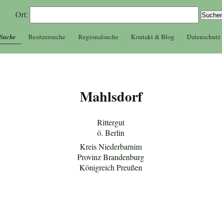
Ort:
 Suche
Besitzersuche
Regionalsuche
Kontakt & Blog
Datenschutz
Mahlsdorf
Rittergut
ö. Berlin
Kreis Niederbarnim
Provinz Brandenburg
Königreich Preußen