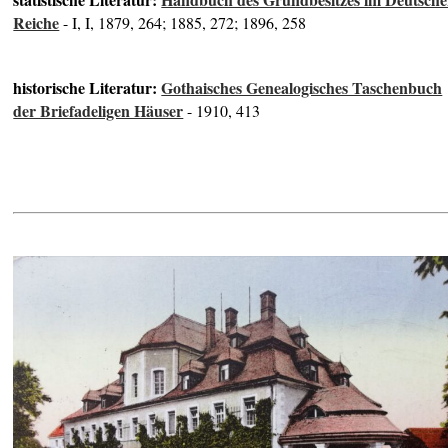
Reiche
- I, I, 1879, 264; 1885, 272; 1896, 258
historische Literatur:
Gothaisches Genealogisches Taschenbuch
der Briefadeligen Häuser
- 1910, 413