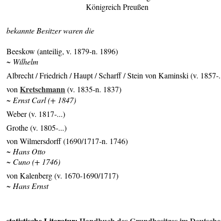
Königreich Preußen
bekannte Besitzer waren die
Beeskow (anteilig, v. 1879-n. 1896)
~ Wilhelm
Albrecht / Friedrich / Haupt / Scharff / Stein von Kaminski (v. 1857-.
Kretschmann
von
(v. 1835-n. 1837)
~ Ernst Carl (+ 1847)
Weber (v. 1817-...)
Grothe (v. 1805-...)
von Wilmersdorff (1690/1717-n. 1746)
~ Hans Otto
~ Cuno (+ 1746)
von Kalenberg (v. 1670-1690/1717)
~ Hans Ernst
statistische Literatur:
Handbuch des Grundbesitzes im Deutsch