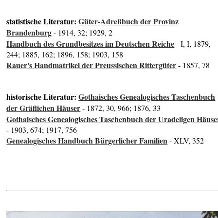
statistische Literatur:
Güter-Adreßbuch der Provinz
Brandenburg
- 1914, 32; 1929, 2
Handbuch des Grundbesitzes im Deutschen Reiche
- I, I, 1879,
244; 1885, 162; 1896, 158; 1903, 158
Rauer's Handmatrikel der Preussischen Rittergüter
- 1857, 78
historische Literatur:
Gothaisches Genealogisches Taschenbuch
der Gräflichen Häuser
- 1872, 30, 966; 1876, 33
Gothaisches Genealogisches Taschenbuch der Uradeligen Häuse
- 1903, 674; 1917, 756
Genealogisches Handbuch Bürgerlicher Familien
- XLV, 352