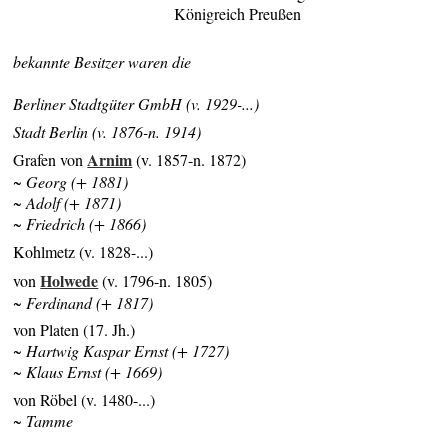
Königreich Preußen
bekannte Besitzer waren die
Berliner Stadtgüter GmbH (v. 1929-...)
Stadt Berlin (v. 1876-n. 1914)
Arnim
Grafen von
(v. 1857-n. 1872)
~ Georg (+ 1881)
~ Adolf (+ 1871)
~ Friedrich (+ 1866)
Kohlmetz (v. 1828-...)
Holwede
von
(v. 1796-n. 1805)
~ Ferdinand (+ 1817)
von Platen (17. Jh.)
~ Hartwig Kaspar Ernst (+ 1727)
~ Klaus Ernst (+ 1669)
von Röbel (v. 1480-...)
~ Tamme