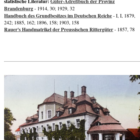
statistische Literatur:
Güter-Adreßbuch der Provinz
Brandenburg
- 1914, 30; 1929, 32
Handbuch des Grundbesitzes im Deutschen Reiche
- I, I, 1879,
242; 1885, 162; 1896, 158; 1903, 158
Rauer's Handmatrikel der Preussischen Rittergüter
- 1857, 78