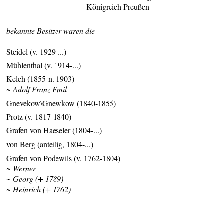
Königreich Preußen
bekannte Besitzer waren die
Steidel (v. 1929-...)
Mühlenthal (v. 1914-...)
Kelch (1855-n. 1903)
~ Adolf Franz Emil
Gnevekow\Gnewkow (1840-1855)
Protz (v. 1817-1840)
Grafen von Haeseler (1804-...)
von Berg (anteilig, 1804-...)
Grafen von Podewils (v. 1762-1804)
~ Werner
~ Georg (+ 1789)
~ Heinrich (+ 1762)