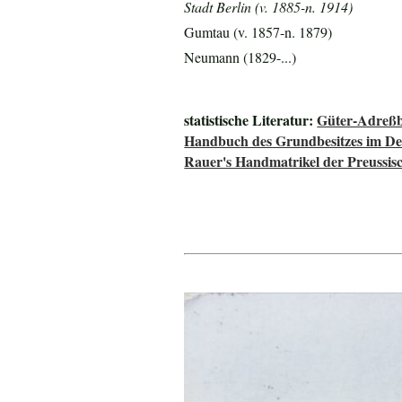
Stadt Berlin (v. 1885-n. 1914)
Gumtau (v. 1857-n. 1879)
Neumann (1829-...)
statistische Literatur:
Güter-Adreßb
Handbuch des Grundbesitzes im De
Rauer's Handmatrikel der Preussisc