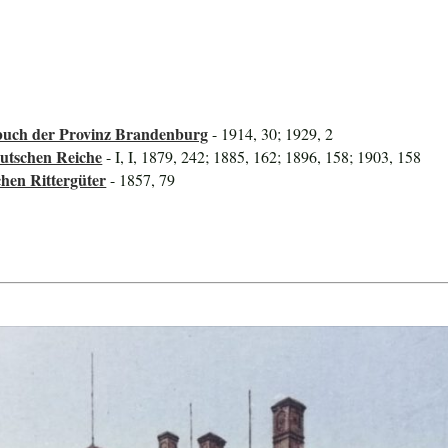
uch der Provinz Brandenburg
- 1914, 30; 1929, 2
utschen Reiche
- I, I, 1879, 242; 1885, 162; 1896, 158; 1903, 158
hen Rittergüter
- 1857, 79