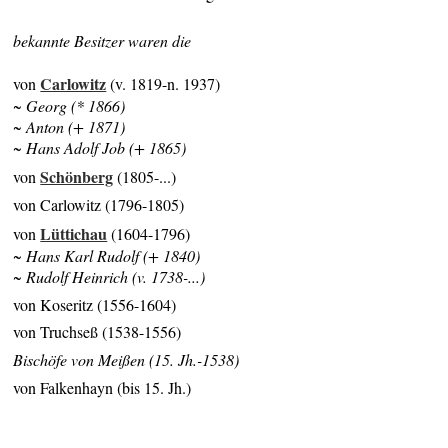
bekannte Besitzer waren die
Carlowitz
von
(v. 1819-n. 1937)
~ Georg (* 1866)
~ Anton (+ 1871)
~ Hans Adolf Job (+ 1865)
Schönberg
von
(1805-...)
von Carlowitz (1796-1805)
Lüttichau
von
(1604-1796)
~ Hans Karl Rudolf (+ 1840)
~ Rudolf Heinrich (v. 1738-...)
von Koseritz (1556-1604)
von Truchseß (1538-1556)
Bischöfe von Meißen (15. Jh.-1538)
von Falkenhayn (bis 15. Jh.)