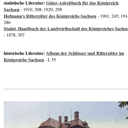
statistische Literatur:
Güter-Adreßbuch für das Königreich
Sachsen
- 1910, 208; 1920, 298
Hofmann's Rittergüter des Königreichs Sachsen
- 1901, 245; 191
286
Statist. Handbuch der Landwirthschaft des Königreiches Sachs
- 1878, 307
historische Literatur:
Album der Schlösser und Rittergüter im
Königreiche Sachsen
- I, 55