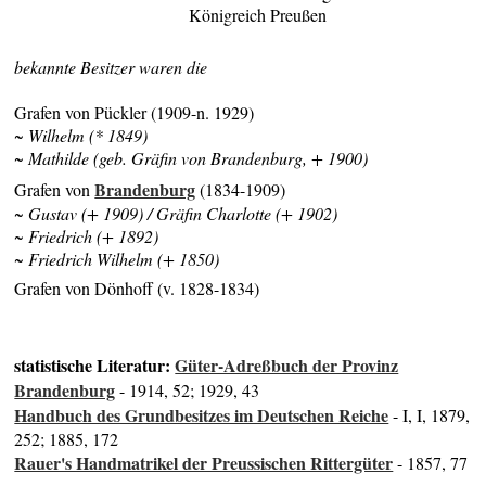
Königreich Preußen
bekannte Besitzer waren die
Grafen von Pückler (1909-n. 1929)
~ Wilhelm (* 1849)
~ Mathilde (geb. Gräfin von Brandenburg, + 1900)
Brandenburg
Grafen von
(1834-1909)
~ Gustav (+ 1909) / Gräfin Charlotte (+ 1902)
~ Friedrich (+ 1892)
~ Friedrich Wilhelm (+ 1850)
Grafen von Dönhoff (v. 1828-1834)
statistische Literatur:
Güter-Adreßbuch der Provinz
Brandenburg
- 1914, 52; 1929, 43
Handbuch des Grundbesitzes im Deutschen Reiche
- I, I, 1879,
252; 1885, 172
Rauer's Handmatrikel der Preussischen Rittergüter
- 1857, 77