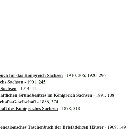
uch für das Königreich Sachsen
- 1910, 206; 1920, 296
ichs Sachsen
- 1901, 245
 Sachsen
- 1914, 41
aftlichen Grundbesitzes im Königreich Sachsen
- 1891, 108
hafts-Gesellschaft
- 1886, 374
haft des Königreiches Sachsen
- 1878, 318
enealogisches Taschenbuch der Briefadeligen Häuser
- 1909, 149