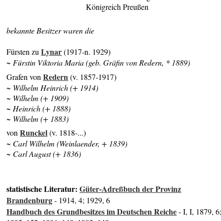
Königreich Preußen
bekannte Besitzer waren die
Lynar
Fürsten zu
(1917-n. 1929)
~ Fürstin Viktoria Maria (geb. Gräfin von Redern, * 1889)
Redern
Grafen von
(v. 1857-1917)
~ Wilhelm Heinrich (+ 1914)
~ Wilhelm (+ 1909)
~ Heinrich (+ 1888)
~ Wilhelm (+ 1883)
Runckel
von
(v. 1818-...)
~ Carl Wilhelm (Weinlaender, + 1839)
~ Carl August (+ 1836)
statistische Literatur:
Güter-Adreßbuch der Provinz
Brandenburg
- 1914, 4; 1929, 6
Handbuch des Grundbesitzes im Deutschen Reiche
- I, I, 1879, 6