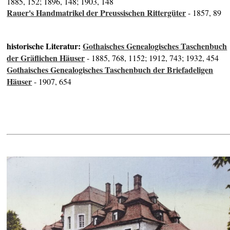
1885, 152; 1896, 148; 1903, 148
Rauer's Handmatrikel der Preussischen Rittergüter
- 1857, 89
historische Literatur:
Gothaisches Genealogisches Taschenbuch
der Gräflichen Häuser
- 1885, 768, 1152; 1912, 743; 1932, 454
Gothaisches Genealogisches Taschenbuch der Briefadeligen
Häuser
- 1907, 654