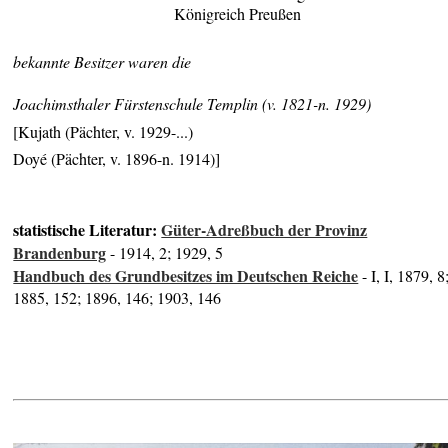
Königreich Preußen
bekannte Besitzer waren die
Joachimsthaler Fürstenschule Templin (v. 1821-n. 1929)
[Kujath (Pächter, v. 1929-...)
Doyé (Pächter, v. 1896-n. 1914)]
statistische Literatur:
Güter-Adreßbuch der Provinz
Brandenburg
- 1914, 2; 1929, 5
Handbuch des Grundbesitzes im Deutschen Reiche
- I, I, 1879, 8
1885, 152; 1896, 146; 1903, 146