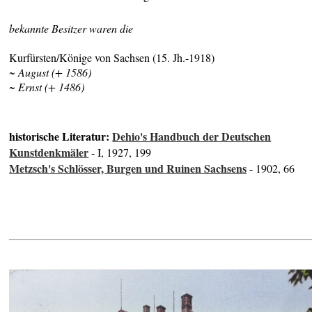
bekannte Besitzer waren die
Kurfürsten/Könige von Sachsen (15. Jh.-1918)
~ August (+ 1586)
~ Ernst (+ 1486)
historische Literatur:
Dehio's Handbuch der Deutschen
Kunstdenkmäler
- I, 1927, 199
Metzsch's Schlösser, Burgen und Ruinen Sachsens
- 1902, 66